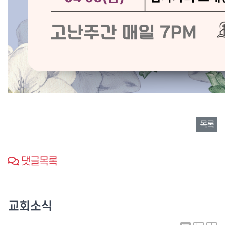
목록
댓글목록
교회소식