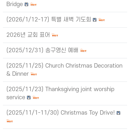
Bridge
(2026/1/12-17) 특별 새벽 기도회
2026년 교회 표어
(2025/12/31) 송구영신 예배
(2025/11/25) Church Christmas Decoration
& Dinner
(2025/11/23) Thanksgiving joint worship
service
(2025/11/1-11/30) Christmas Toy Drive!