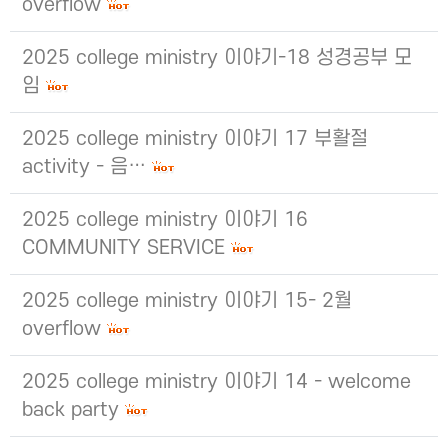
overflow
2025 college ministry 이야기-18 성경공부 모
임
2025 college ministry 이야기 17 부활절
activity - 음…
2025 college ministry 이야기 16
COMMUNITY SERVICE
2025 college ministry 이야기 15- 2월
overflow
2025 college ministry 이야기 14 - welcome
back party