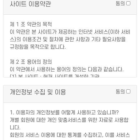
사이트 이용약관
동의
제 1 조 약관의 목적
이 약관은 본 사이트가 제공하는 인터넷 서비스(이하 서비
스)의 이용조건 및 절차에 관한 사항과 기타 필요사항을
규정함을 목적으로 합니다.
제 2 조 용어의 정의
이 약관에서 사용하는 용어의 정의는 다음과 같습니다.
(1) 본 사이트 : 현재 사이트를 개설한 기관
(2) 회원 : 본 사이트가 제시하는 본 약관에 동의하여 본
개인정보 수집 및 이용
동의
사이트 가입절차(계약)를 마치고, 본 사이트 가 제공하는
서비스를 받는 자를 말합니다.
(3) 이용자 : 회원을 비롯하여 본 사이트와 각각의 서비스
1. 이용자의 개인정보를 어떻게 사용하고 있습니까?
도메인을 방문하여 활동하는 모든 사용자
개별 회원에 대한 개인 맞춤서비스를 위한 자료로 사용합
(4) 관리자 : 사이트의 운영자로서 관리자 계정을 부여받
니다.
아 회원 및 서비스를 관리하는자
회원의 서비스 이용에 대한 통계를 수집하고, 이를 서비스
(5) 회사 : 호스팅업체