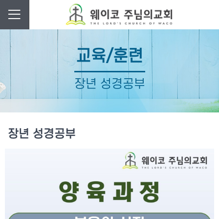
교육/훈련
장년 성경공부
장년 성경공부