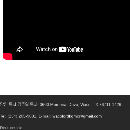
담임 목사 김주일 목사,
3600 Memorial Drive, Waco, TX 76711-1426
Tel: (254) 265-9001, E-mail:
wacolordkgmc@gmail.com
(Youtube link: