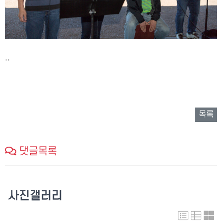
..
목록
댓글목록
사진갤러리