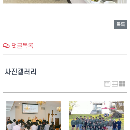
목록
댓글목록
사진갤러리