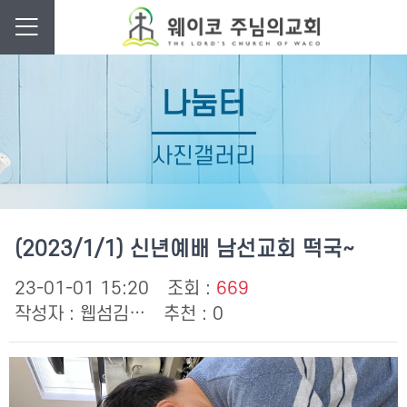
나눔터
사진갤러리
(2023/1/1) 신년예배 남선교회 떡국~
23-01-01 15:20
조회 :
669
작성자 :
웹섬김…
추천 : 0