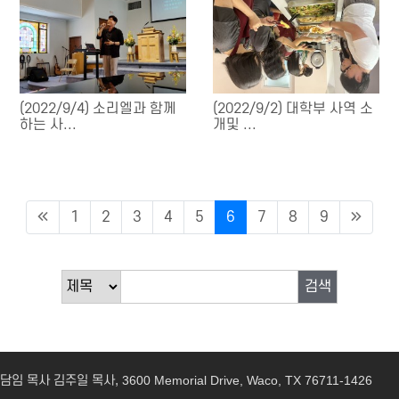
(2022/9/4) 소리엘과 함께
(2022/9/2) 대학부 사역 소
하는 사...
개및 ...
1
2
3
4
5
6
7
8
9
검색
담임 목사 김주일 목사,
3600 Memorial Drive, Waco, TX 76711-1426