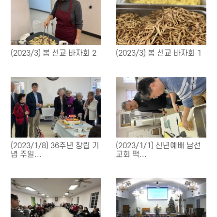
(2023/3) 봄 선교 바자회 2
(2023/3) 봄 선교 바자회 1
(2023/1/8) 36주년 창립 기
(2023/1/1) 신년예배 남선
념 주일...
교회 떡...