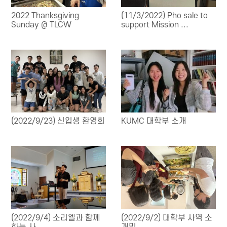
2022 Thanksgiving
(11/3/2022) Pho sale to
Sunday @ TLCW
support Mission ...
(2022/9/23) 신입생 환영회
KUMC 대학부 소개
(2022/9/4) 소리엘과 함께
(2022/9/2) 대학부 사역 소
하는 사...
개및 ...