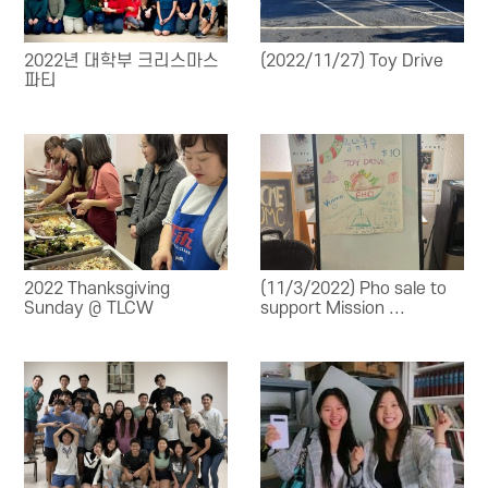
2022년 대학부 크리스마스
(2022/11/27) Toy Drive
파티
2022 Thanksgiving
(11/3/2022) Pho sale to
Sunday @ TLCW
support Mission ...