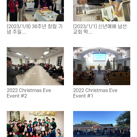
(2023/1/8) 36주년 창립 기
(2023/1/1) 신년예배 남선
념 주일...
교회 떡...
2022 Christmas Eve
2022 Christmas Eve
Event #2
Event #1