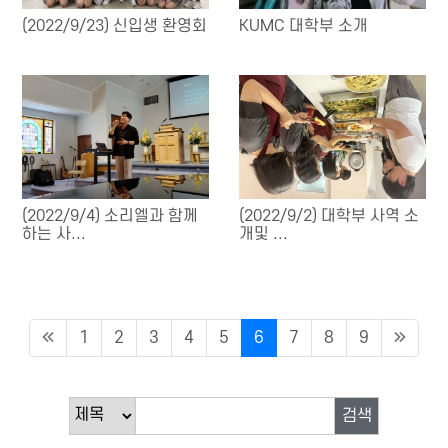
(2022/9/23) 신입생 환영회
KUMC 대학부 소개
(2022/9/4) 소리엘과 함께
(2022/9/2) 대학부 사역 소
하는 사...
개및 ...
1
2
3
4
5
6
7
8
9
검색