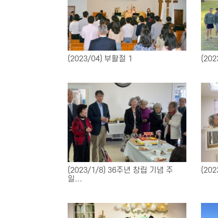
(2023/04) 부활절 1
(202
(2023/1/8) 36주년 창립 기념 주
(20
일...