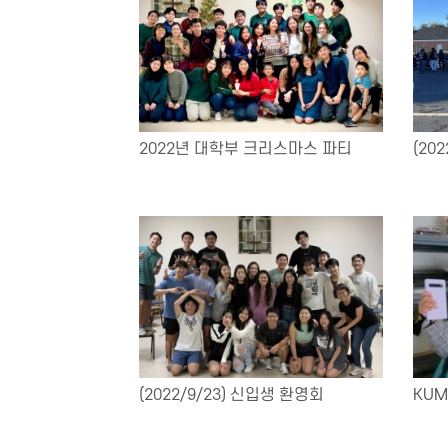
2022년 대학부 크리스마스 파티
(202
(2022/9/23) 신입생 환영회
KU