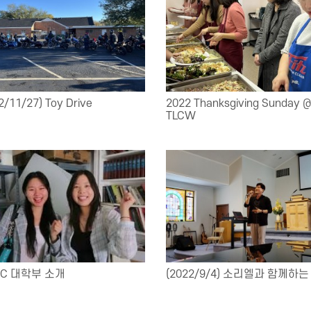
2/11/27) Toy Drive
2022 Thanksgiving Sunday 
TLCW
MC 대학부 소개
(2022/9/4) 소리엘과 함께하는 