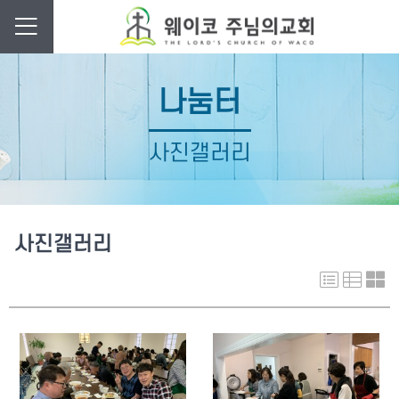
나눔터
사진갤러리
사진갤러리