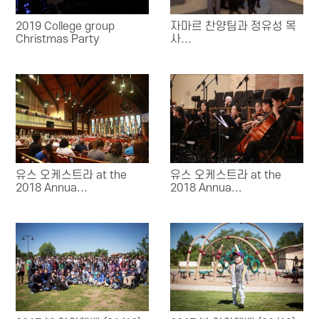
2019 College group
자마르 찬양팀과 정유성 목
Christmas Party
사...
유스 오케스트라 at the
유스 오케스트라 at the
2018 Annua...
2018 Annua...